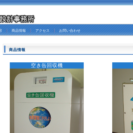
容
商品情報
アクセス
お問い合
商品情報
空き缶回収機