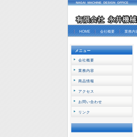
NAGAI MACHINE DESIGN OFFICE
HOME
会社概要
業務内
メニュー
会社概要
業務内容
商品情報
アクセス
お問い合わせ
リンク